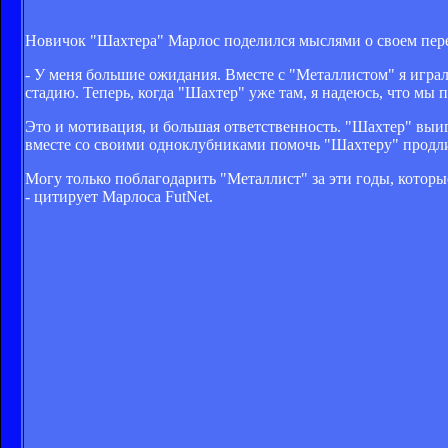
Новичок "Шахтера" Марлос поделился мыслями о своем пере
- У меня большие ожидания. Вместе с "Металлистом" я игра
стадию. Теперь, когда "Шахтер" уже там, я надеюсь, что мы
Это и мотивация, и большая ответственность. "Шахтер" выи
вместе со своими одноклубниками помочь "Шахтеру" продли
Могу только поблагодарить "Металлист" за эти годы, которы
- цитирует Марлоса FutNet.