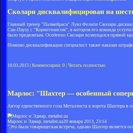
Сколари дисквалифицирован на шесть
Главный тренер "Палмейраса" Луиз Фелипе Сколари дисквал
Сан-Паулу с "Коринтиансом", в котором его команда уступил
было предвзятым. Особенно Сколари возмущался прямой кра
Помимо дисквалификации специалист также наказан штрафом
10.03.2015 |
Комментарии: 0
|
Читать полностью
Марлос: "Шахтер — особенный сопер
Автор единственного гола Металлиста в ворота Шахтера в 
Марлос и Эдмар, metalist.ua
20 января 2013, 23:14
"Это была товарищеская встреча, однако Шахтер является о