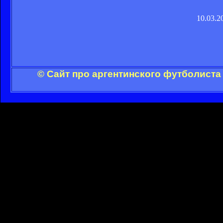
10.03.2
© Сайт про аргентинского футболиста