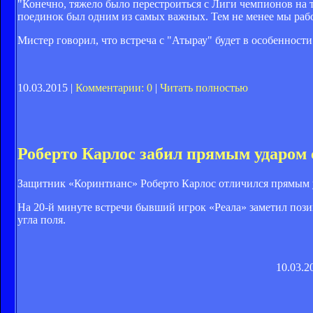
"Конечно, тяжело было перестроиться с Лиги чемпионов на т
поединок был одним из самых важных. Тем не менее мы рабо
Мистер говорил, что встреча с "Атырау" будет в особенности
10.03.2015 |
Комментарии: 0
|
Читать полностью
Роберто Карлос забил прямым ударом 
Защитник «Коринтианс» Роберто Карлос отличился прямым уд
На 20-й минуте встречи бывший игрок «Реала» заметил поз
угла поля.
10.03.2