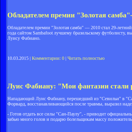
Обладателем премии "Золотая самба"
Обладателем премии "Золотая самба" — 2010 стал 29-летний
года сайтом Sambafoot лучшему бразильскому футболисту, вы
Луису Фабиано.
10.03.2015 |
Комментарии: 0
|
Читать полностью
Луис Фабиану: "Мои фантазии стали
Нападающий Луис Фабиану, перешедший из "Севильи" в "Сан
Форвард, восстанавливающийся после травмы, выразил наде
- Готов отдать все силы "Сан-Паулу", - приводит официальн
забью много голов и подарю болельщикам массу положительн