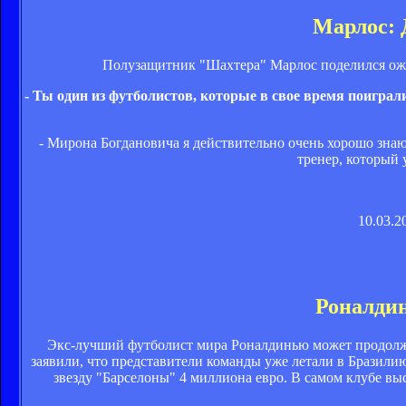
Марлос: 
Полузащитник "Шахтера" Марлос поделился ожи
- Ты один из футболистов, которые в свое время поигра
- Мирона Богдановича я действительно очень хорошо знаю
тренер, который 
10.03.2
Роналдин
Экс-лучший футболист мира Роналдинью может продолж
заявили, что представители команды уже летали в Бразилию
звезду "Барселоны" 4 миллиона евро. В самом клубе в