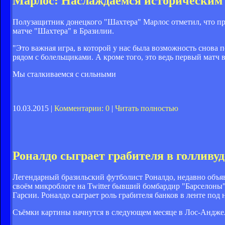
Марлос: Наслаждаемся историческим
Полузащитник донецкого "Шахтера" Марлос отметил, что прия
матче "Шахтера" в Бразилии.
"Это важная игра, в которой у нас была возможность снова 
рядом с болельщиками. А кроме того, это ведь первый матч 
Мы сталкиваемся с сильными
10.03.2015 |
Комментарии: 0
|
Читать полностью
Роналдо сыграет грабителя в голливу
Легендарный бразильский футболист Роналдо, недавно объя
своём микроблоге на Twitter бывший бомбардир "Барселоны"
Гарсии. Роналдо сыграет роль грабителя банков в ленте под
Съёмки картины начнутся в следующем месяце в Лос-Анджел