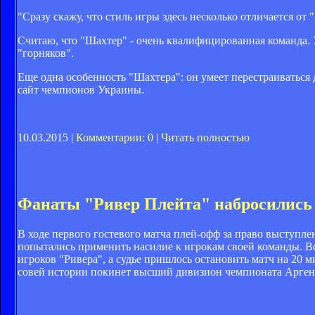
"Сразу скажу, что стиль игры здесь несколько отличается от 
Считаю, что "Шахтер" - очень квалифицированная команда. У 
"горняков".
Еще одна особенность "Шахтера": он умеет перестраиваться
сайт чемпионов Украины.
10.03.2015 |
Комментарии: 0
|
Читать полностью
Фанаты "Ривер Плейта" набросились 
В ходе первого гостевого матча плей-офф за право выступлен
попытались применить насилие к игрокам своей команды. Все
игроков "Ривера", а судье пришлось остановить матч на 20 м
совей истории покинет высший дивизион чемпионата Арге