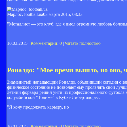
Марлос, football.ua
03 марта 2015, 08:33
"Металлист — это клуб, где я имел огромную любовь болель
10.03.2015 |
Комментарии: 0
|
Читать полностью
Роналдо: "Мое время вышло, но оно, 
Знаменитый нападающий Роналдо, объявивший сегодня о зав
физическое состояние не позволяет ему проявлять свои лучшие
летний форвард решил уйти из профессионального футбола н
колумбийской "Толиме" в Кубке Либертадорес.
"Я хочу продолжать карьеру, но
10.03.2015 |
Комментарии: 0
|
Читать полностью