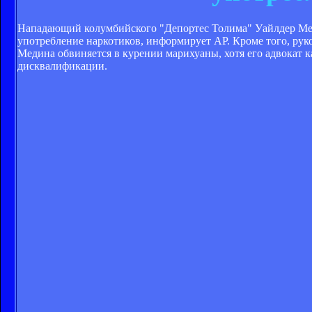
Нападающий колумбийского "Депортес Толима" Уайлдер Мед
употребление наркотиков, информирует AP. Кроме того, рук
Медина обвиняется в курении марихуаны, хотя его адвокат к
дисквалификации.