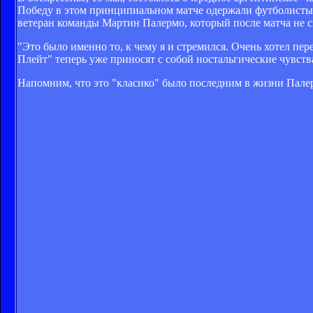
Победу в этом принципиальном матче одержали футболисты "
ветеран команды Мартин Палермо, который после матча не 
"Это было именно то, к чему я и стремился. Очень хотел пер
Плейт" теперь уже приносят с собой ностальгические чувств
Напомним, что это "класико" было последним в жизни Палер