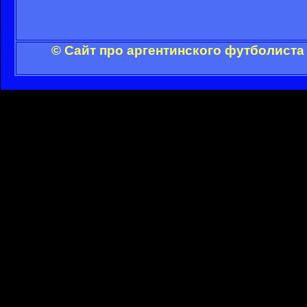
© Сайт про аргентинского футболиста