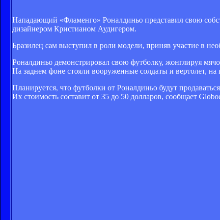
Нападающий «Фламенго» Роналдиньо представил свою собс
дизайнером Кристианом Аудигером.
Бразилец сам выступил в роли модели, приняв участие в не
Роналдиньо демонстрировал свою футболку, жонглируя мячо
На заднем фоне стояли вооруженные солдаты и вертолет, на
Планируется, что футболки от Роналдиньо будут продаваться
Их стоимость составит от 35 до 50 долларов, сообщает Globoe