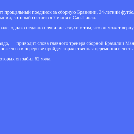
т прощальный поединок за сборную Бразилии. 34-летний футбол
ынии, который состоится 7 июня в Сан-Паоло.
ле, однако недавно появились слухи о том, что он может верну
налдо, — приводит слова главного тренера сборной Бразилии М
После чего в перерыве пройдет торжественная церемония в честь
оторых он забил 62 мяча.