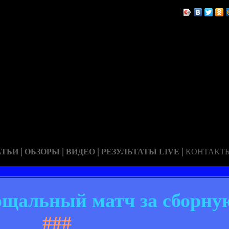
|
|
|
|
АТЬИ
ОБЗОРЫ
ВИДЕО
РЕЗУЛЬТАТЫ LIVE
КОНТАКТ
ощальный матч за сборну
###