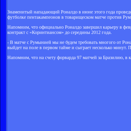
Знаменитый нападающий Роналдо в июне этого года проведе
футболке пентакампеонов в товарищеском матче против Рум
Напомним, что официально Роналдо завершил карьеру в февра
контракт с «Коринтиансом» до середины 2012 года.
- В матче с Румынией мы не будем требовать многого от Ро
выйдет на поле в первом тайме и сыграет несколько минут. 
Напомним, что на счету форварда 97 матчей за Бразилию, в к