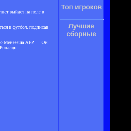
Топ игроков
ист выйдет на поле в
Лучшие
ться в футбол, подписав
сборные
ано Менезеша AFP. — Он
 Роналдо.